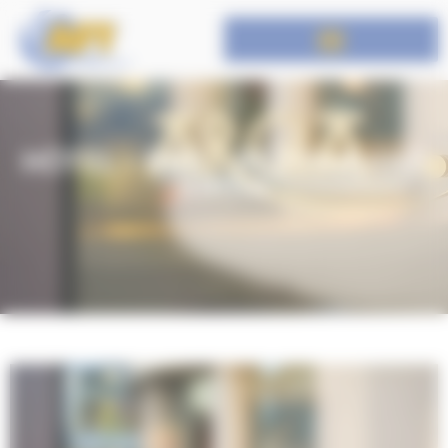
Panneau de gestion des cookies
HÔTEL – BAR – RESTAURANT
ARGIA